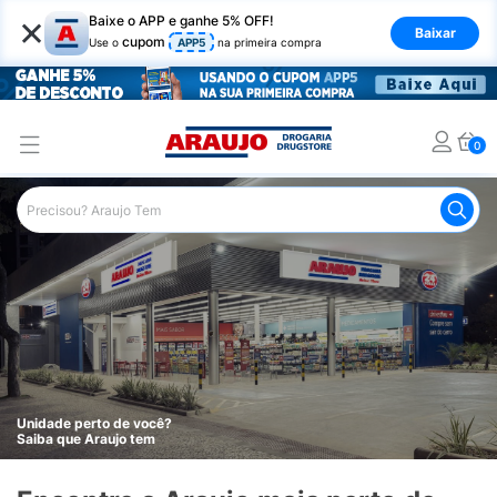
×
Baixe o APP e ganhe 5% OFF!
Baixar
cupom
Use o
APP5
na primeira compra
0
Unidade perto de você?
Saiba que Araujo tem