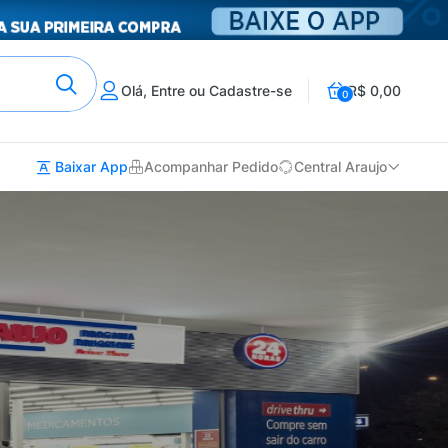
Olá, Entre ou Cadastre-se
R$ 0,00
0
Baixar App
Acompanhar Pedido
Central Araujo