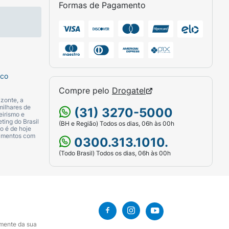
Formas de Pagamento
sco
Compre pelo
Drogatel
zonte, a
milhares de
(31) 3270-5000
eirismo e
ting do Brasil
(BH e Região) Todos os dias, 06h às 00h
o é de hoje
camentos com
0300.313.1010.
(Todo Brasil) Todos os dias, 06h às 00h
amente da sua