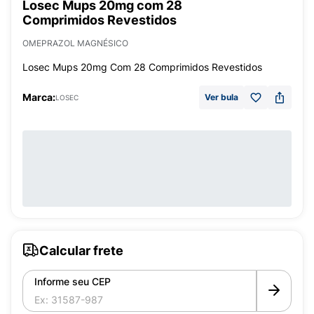
Losec Mups 20mg com 28
Comprimidos Revestidos
OMEPRAZOL MAGNÉSICO
Losec Mups 20mg Com 28 Comprimidos Revestidos
Marca:
Ver bula
LOSEC
Calcular frete
Informe seu CEP