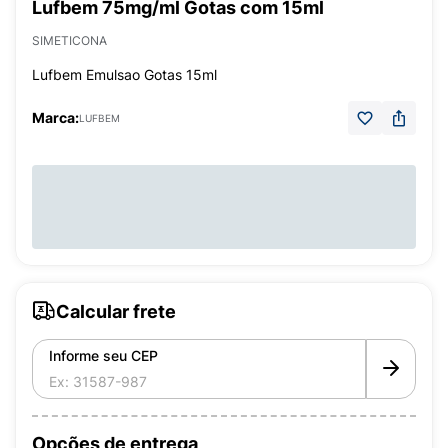
Lufbem 75mg/ml Gotas com 15ml
SIMETICONA
Lufbem Emulsao Gotas 15ml
Marca:
LUFBEM
Calcular frete
Informe seu CEP
Opções de entrega