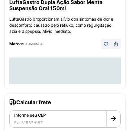
LuftaGastro Dupla Ação Sabor Menta
Suspensão Oral 150ml
LuftaGastro proporcionam alívio dos sintomas de dor e
desconforto causado pelo refluxo, como regurgitação,
azia e dispepsia. Alívio Imediato.
Marca:
LUFTAGASTRO
Calcular frete
Informe seu CEP