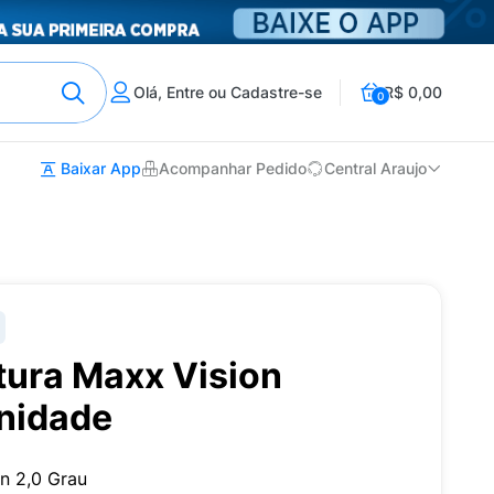
Olá, Entre ou Cadastre-se
R$ 0,00
0
Baixar App
Acompanhar Pedido
Central Araujo
tura Maxx Vision
Unidade
n 2,0 Grau