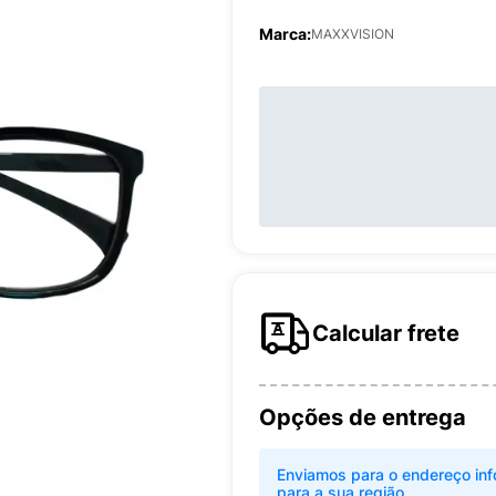
Marca:
MAXXVISION
Calcular frete
Opções de entrega
Enviamos para o endereço inf
para a sua região.