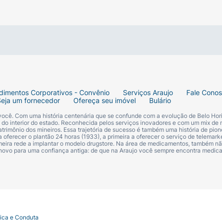
dimentos Corporativos - Convênio
Serviços Araujo
Fale Cono
stência.
Seja um fornecedor
Ofereça seu imóvel
Bulário
 você. Com uma história centenária que se confunde com a evolução de Belo Hori
s do interior do estado. Reconhecida pelos serviços inovadores e com um mix de 
trimônio dos mineiros. Essa trajetória de sucesso é também uma história de pion
 oferecer o plantão 24 horas (1933), a primeira a oferecer o serviço de telemarke
primeira rede a implantar o modelo drugstore. Na área de medicamentos, também nã
 novo para uma confiança antiga: de que na Araujo você sempre encontra medi
tica e Conduta