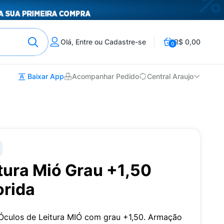
Olá, Entre ou Cadastre-se
R$ 0,00
0
Baixar App
Acompanhar Pedido
Central Araujo
tura Mió Grau +1,50
rida
 Óculos de Leitura MIÓ com grau +1,50. Armação