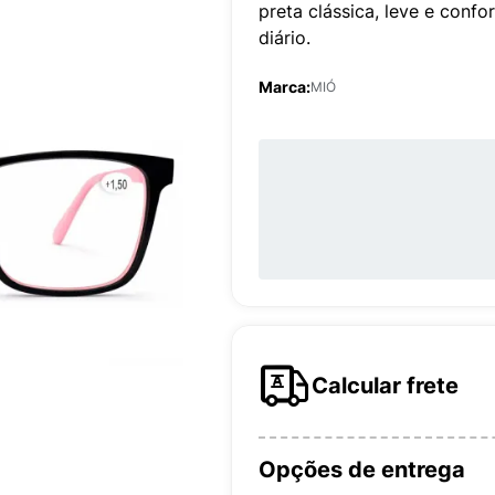
preta clássica, leve e confor
diário.
Marca:
MIÓ
Calcular frete
Opções de entrega