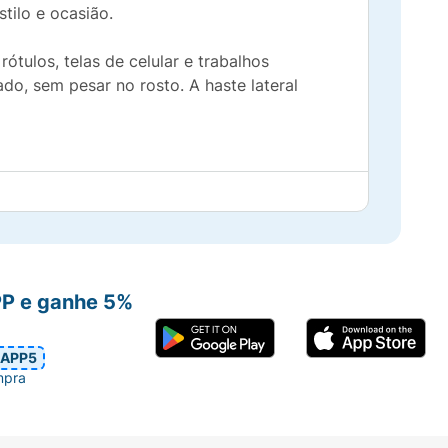
tilo e ocasião.
rótulos, telas de celular e trabalhos
do, sem pesar no rosto. A haste lateral
PP e ganhe 5%
APP5
mpra