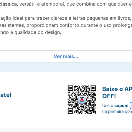
clássica
, versátil e atemporal, que combina com qualquer es
ação ideal para trazer clareza a letras pequenas em livros, 
resistentes, proporcionam conforto durante o uso prolonga
ando a qualidade do design.
Ver mais...
em curtas distâncias.
 elegante.
Baixe o A
 anatômico.
atel
OFF!
ritório ou lazer.
Use o
cupom
na primeira co