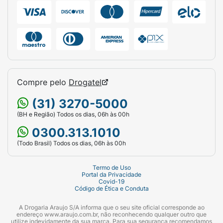
Compre pelo
Drogatel
(31) 3270-5000
(BH e Região) Todos os dias, 06h às 00h
0300.313.1010
(Todo Brasil) Todos os dias, 06h às 00h
Termo de Uso
Portal da Privacidade
Covid-19
Código de Ética e Conduta
A Drogaria Araujo S/A informa que o seu site oficial corresponde ao
endereço www.araujo.com.br, não reconhecendo qualquer outro que
utilize indevidamente da sua marca. Para sua segurança recomendamos