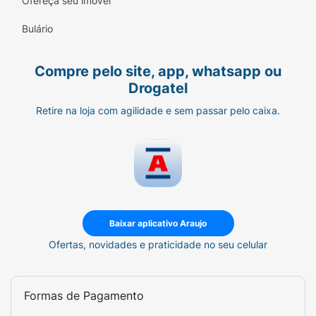
Ofereça seu imóvel
Cor da Armação:
Preto
Bulário
Material:
Resina termoplástica de alta
resistência.
Compre pelo site, app, whatsapp ou
Drogatel
Retire na loja com agilidade e sem passar pelo caixa.
Baixar aplicativo Araujo
Ofertas, novidades e praticidade no seu celular
Formas de Pagamento