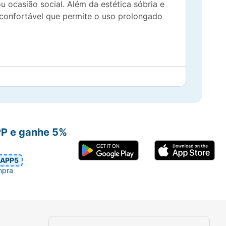
 ocasião social. Além da estética sóbria e
e confortável que permite o uso prolongado
PP e ganhe 5%
APP5
mpra