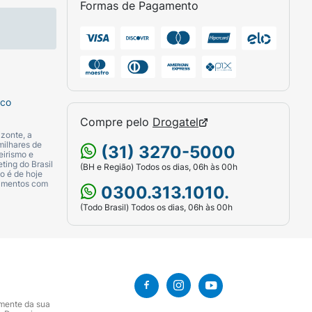
Formas de Pagamento
sco
Compre pelo
Drogatel
zonte, a
milhares de
(31) 3270-5000
eirismo e
ting do Brasil
(BH e Região) Todos os dias, 06h às 00h
o é de hoje
camentos com
0300.313.1010.
(Todo Brasil) Todos os dias, 06h às 00h
amente da sua