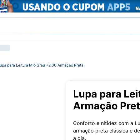
upa para Leitura Mió Grau +2,00 Armação Preta
Lupa para Lei
Armação Pre
Conforto e nitidez com a L
armação preta clássica e de
a dia.