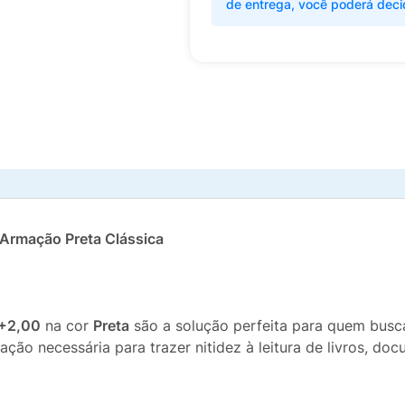
de entrega, você poderá deci
 Armação Preta Clássica
 +2,00
na cor
Preta
são a solução perfeita para quem busc
ção necessária para trazer nitidez à leitura de livros, docu