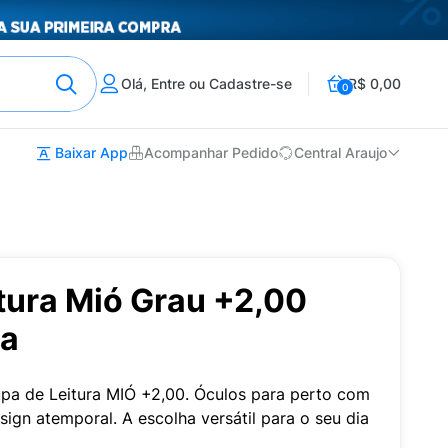
Olá, Entre ou Cadastre-se
R$ 0,00
0
Baixar App
Acompanhar Pedido
Central Araujo
tura Mió Grau +2,00
ta
upa de Leitura MIÓ +2,00. Óculos para perto com
sign atemporal. A escolha versátil para o seu dia