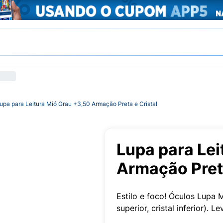
upa para Leitura Mió Grau +3,50 Armação Preta e Cristal
Lupa para Lei
Armação Preta
Estilo e foco! Óculos Lupa
superior, cristal inferior). L