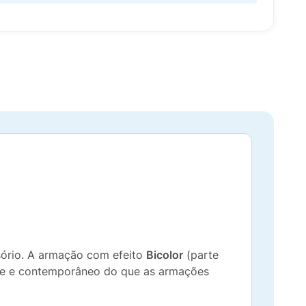
ório. A armação com efeito
Bicolor
(parte
 leve e contemporâneo do que as armações