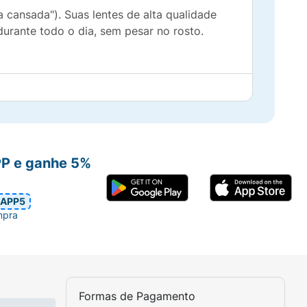
 cansada"). Suas lentes de alta qualidade
urante todo o dia, sem pesar no rosto.
PP e ganhe 5%
APP5
mpra
Formas de Pagamento