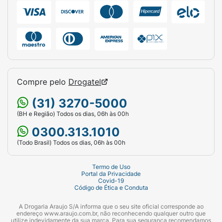
Compre pelo
Drogatel
(31) 3270-5000
(BH e Região) Todos os dias, 06h às 00h
0300.313.1010
(Todo Brasil) Todos os dias, 06h às 00h
Termo de Uso
Portal da Privacidade
Covid-19
Código de Ética e Conduta
A Drogaria Araujo S/A informa que o seu site oficial corresponde ao
endereço www.araujo.com.br, não reconhecendo qualquer outro que
utilize indevidamente da sua marca. Para sua segurança recomendamos