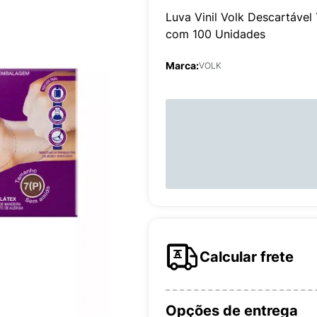
Luva Vinil Volk Descartáv
com 100 Unidades
Marca:
VOLK
Calcular frete
Opções de entrega