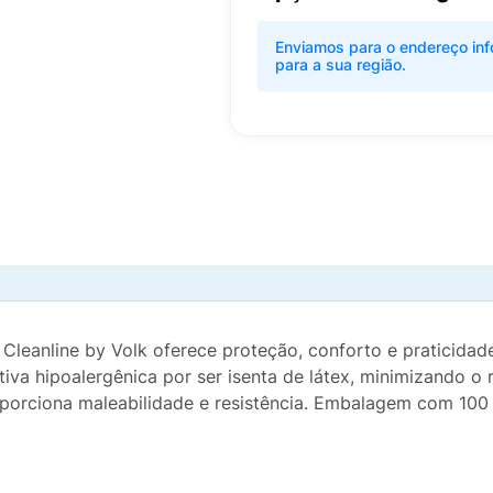
Enviamos para o endereço inf
para a sua região.
ha Cleanline by Volk oferece proteção, conforto e praticidad
va hipoalergênica por ser isenta de látex, minimizando o r
roporciona maleabilidade e resistência. Embalagem com 100