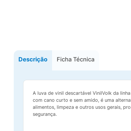
Descrição
Ficha Técnica
A luva de vinil descartável VinilVolk da lin
com cano curto e sem amido, é uma alternati
alimentos, limpeza e outros usos gerais, p
segurança.