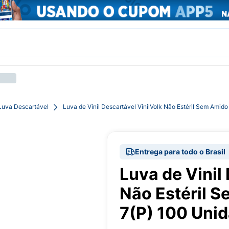
Luva Descartável
Luva de Vinil Descartável VinilVolk Não Estéril Sem Ami
Entrega para todo o Brasil
Luva de Vinil
Não Estéril 
7(P) 100 Uni