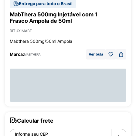
Entrega para todo o Brasil
MabThera 500mg Injetável com 1
Frasco Ampola de 50ml
RITUXIMABE
Mabthera 500mg/50ml Ampola
Marca:
Ver bula
MABTHERA
Calcular frete
Informe seu CEP