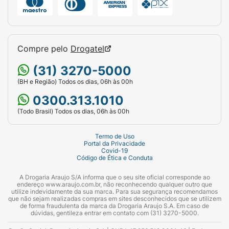
Compre pelo
Drogatel
(31) 3270-5000
(BH e Região) Todos os dias, 06h às 00h
0300.313.1010
(Todo Brasil) Todos os dias, 06h às 00h
Termo de Uso
Portal da Privacidade
Covid-19
Código de Ética e Conduta
A Drogaria Araujo S/A informa que o seu site oficial corresponde ao
endereço www.araujo.com.br, não reconhecendo qualquer outro que
utilize indevidamente da sua marca. Para sua segurança recomendamos
que não sejam realizadas compras em sites desconhecidos que se utilizem
de forma fraudulenta da marca da Drogaria Araujo S.A. Em caso de
dúvidas, gentileza entrar em contato com (31) 3270-5000.