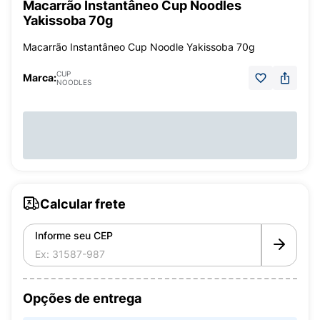
Macarrão Instantâneo Cup Noodles
Yakissoba 70g
Macarrão Instantâneo Cup Noodle Yakissoba 70g
CUP
Marca:
NOODLES
Calcular frete
Informe seu CEP
Opções de entrega