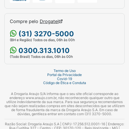
Compre pelo
Drogatel
(31) 3270-5000
(BH e Região) Todos os dias, 06h às 00h
0300.313.1010
(Todo Brasil) Todos os dias, 06h às 00h
Termo de Uso
Portal da Privacidade
Covid-19
Código de Ética e Conduta
A Drogaria Araujo S/A informa que o seu site oficial corresponde ao
endereço www.araujo.com.br, não reconhecendo qualquer outro que
utilize indevidamente da sua marca. Para sua segurança recomendamos
que não sejam realizadas compras em sites desconhecidos que se utilizem
de forma fraudulenta da marca da Drogaria Araujo S.A. Em caso de
dúvidas, gentileza entrar em contato com (31) 3270-5000.
Razão Social: Drogaria Araujo S.A | CNPJ: 17.256.512.0001-16 | Endereço:
Rua Curitiba 327 - Centro - CEP: 30170-120 - Belo Horizonte - MG |