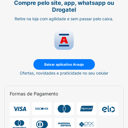
Compre pelo site, app, whatsapp ou
bem e aproveitar!
Drogatel
Retire na loja com agilidade e sem passar pelo caixa.
Baixar aplicativo Araujo
Ofertas, novidades e praticidade no seu celular
Formas de Pagamento