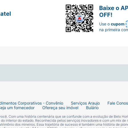
Baixe o A
atel
OFF!
Use o
cupom
na primeira co
dimentos Corporativos - Convênio
Serviços Araujo
Fale Cono
Seja um fornecedor
Ofereça seu imóvel
Bulário
 você. Com uma história centenária que se confunde com a evolução de Belo Hori
s do interior do estado. Reconhecida pelos serviços inovadores e com um mix de 
trimônio dos mineiros. Essa trajetória de sucesso é também uma história de pion