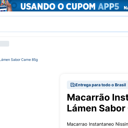
 Lámen Sabor Carne 85g
Entrega para todo o Brasil
Macarrão Ins
Lámen Sabor
Macarrao Instantaneo Nissi