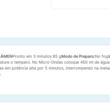
 LÁMEN
Pronto em 3 minutos 85 g
Modo de Preparo:
No fogã
misture o tempero. No Micro-Ondas coloque 450 ml de água
as em potência alta por 5 minutos, interrompendo na meta
.