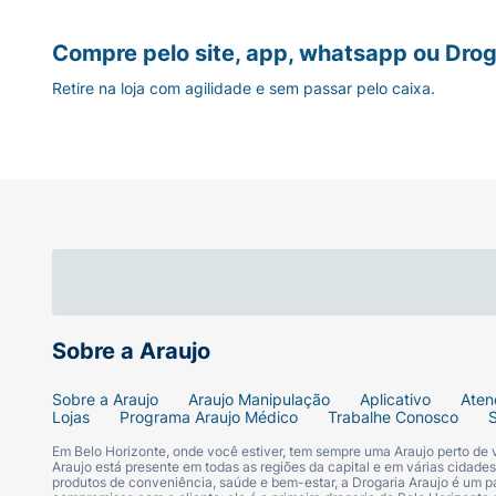
Compre pelo site, app, whatsapp ou Drog
Retire na loja com agilidade e sem passar pelo caixa.
Sobre a Araujo
Sobre a Araujo
Araujo Manipulação
Aplicativo
Aten
Lojas
Programa Araujo Médico
Trabalhe Conosco
Em Belo Horizonte, onde você estiver, tem sempre uma Araujo perto de
Araujo está presente em todas as regiões da capital e em várias cidade
produtos de conveniência, saúde e bem-estar, a Drogaria Araujo é um pa