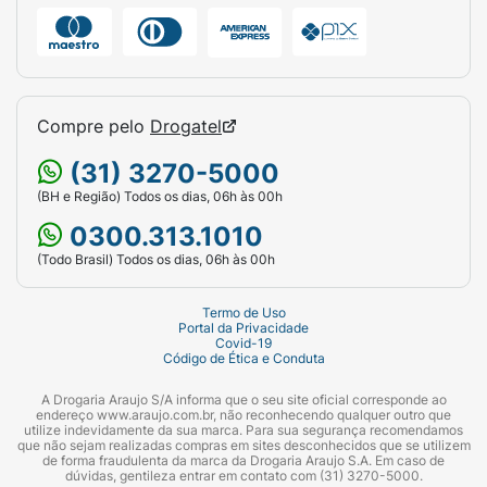
Compre pelo
Drogatel
(31) 3270-5000
(BH e Região) Todos os dias, 06h às 00h
0300.313.1010
(Todo Brasil) Todos os dias, 06h às 00h
Termo de Uso
Portal da Privacidade
Covid-19
Código de Ética e Conduta
A Drogaria Araujo S/A informa que o seu site oficial corresponde ao
endereço www.araujo.com.br, não reconhecendo qualquer outro que
utilize indevidamente da sua marca. Para sua segurança recomendamos
que não sejam realizadas compras em sites desconhecidos que se utilizem
de forma fraudulenta da marca da Drogaria Araujo S.A. Em caso de
dúvidas, gentileza entrar em contato com (31) 3270-5000.