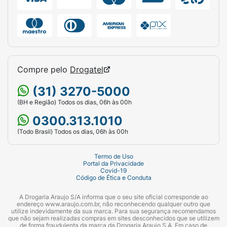
Compre pelo
Drogatel
(31) 3270-5000
(BH e Região) Todos os dias, 06h às 00h
0300.313.1010
(Todo Brasil) Todos os dias, 06h às 00h
Termo de Uso
Portal da Privacidade
Covid-19
Código de Ética e Conduta
A Drogaria Araujo S/A informa que o seu site oficial corresponde ao
endereço www.araujo.com.br, não reconhecendo qualquer outro que
utilize indevidamente da sua marca. Para sua segurança recomendamos
que não sejam realizadas compras em sites desconhecidos que se utilizem
de forma fraudulenta da marca da Drogaria Araujo S.A. Em caso de