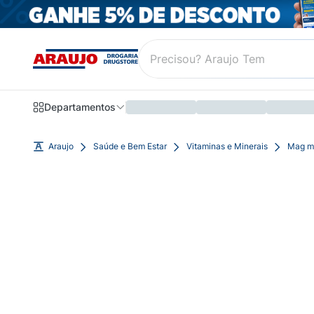
Departamentos
Araujo
Saúde e Bem Estar
Vitaminas e Minerais
Mag ma