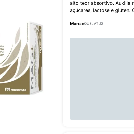
alto teor absortivo. Auxili
açúcares, lactose e glúten
Marca:
QUELATUS