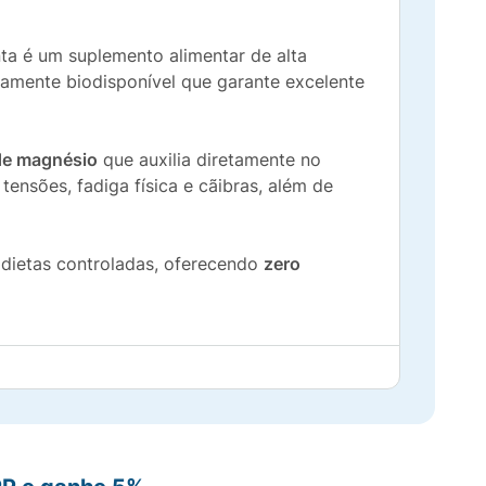
 é um suplemento alimentar de alta
tamente biodisponível que garante excelente
 de magnésio
que auxilia diretamente no
ensões, fadiga física e cãibras, além de
 dietas controladas, oferecendo
zero
amento orgânico.
os.