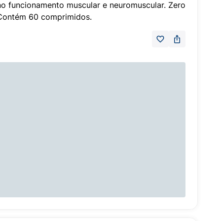
a no funcionamento muscular e neuromuscular. Zero
. Contém 60 comprimidos.