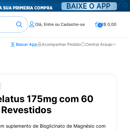
Olá, Entre ou Cadastre-se
R$ 0,00
0
Baixar App
Acompanhar Pedido
Central Araujo
elatus 175mg com 60
Revestidos
m suplemento de Bisglicinato de Magnésio com