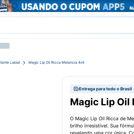
tante Labial
Magic Lip Oil Ricca Melancia 4ml
Entrega para todo o Brasil
Magic Lip Oil
O Magic Lip Oil Ricca de Me
brilho irresistível. Sua fór
revelando uma cor única. Co