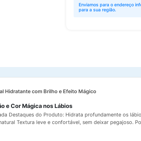
Enviamos para o endereço inf
para a sua região.
ial Hidratante com Brilho e Efeito Mágico
ção e Cor Mágica nos Lábios
izada Destaques do Produto: Hidrata profundamente os láb
 natural Textura leve e confortável, sem deixar pegajoso. 