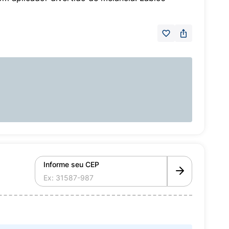
Informe seu CEP