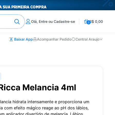
Olá, Entre ou Cadastre-se
R$ 0,00
0
Baixar App
Acompanhar Pedido
Central Araujo
 Ricca Melancia 4ml
lancia hidrata intensamente e proporciona um
mula com efeito mágico reage ao pH dos lábios,
m aplicador divertido de melancia. Lábios