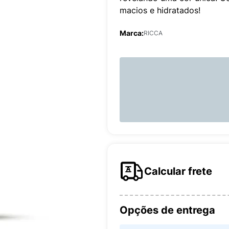
macios e hidratados!
Marca:
RICCA
Calcular frete
Opções de entrega