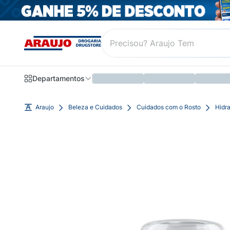
Departamentos
Araujo
Beleza e Cuidados
Cuidados com o Rosto
Hidra