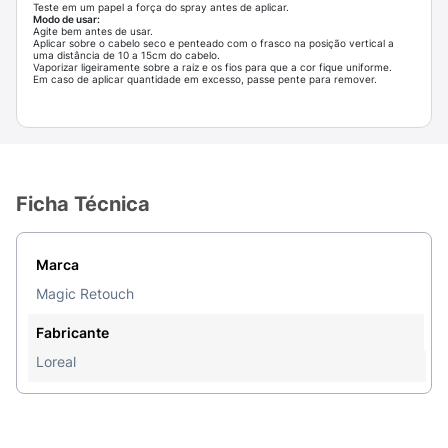
Teste em um papel a força do spray antes de aplicar.
Modo de usar:
Agite bem antes de usar.
Aplicar sobre o cabelo seco e penteado com o frasco na posição vertical a
uma distância de 10 a 15cm do cabelo.
Vaporizar ligeiramente sobre a raiz e os fios para que a cor fique uniforme.
Em caso de aplicar quantidade em excesso, passe pente para remover.
Ficha Técnica
Marca
Magic Retouch
Fabricante
Loreal