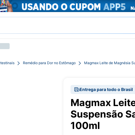
testinais
Remédio para Dor no Estômago
Magmax Leite de Magnésia S
Entrega para todo o Brasil
Magmax Leite
Suspensão Sa
100ml