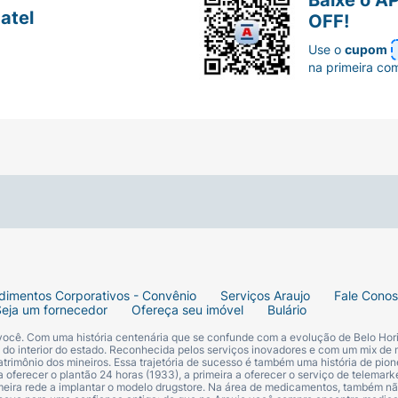
atel
OFF!
Use o
cupom
na primeira co
dimentos Corporativos - Convênio
Serviços Araujo
Fale Cono
Seja um fornecedor
Ofereça seu imóvel
Bulário
 você. Com uma história centenária que se confunde com a evolução de Belo Hori
s do interior do estado. Reconhecida pelos serviços inovadores e com um mix de 
trimônio dos mineiros. Essa trajetória de sucesso é também uma história de pion
 oferecer o plantão 24 horas (1933), a primeira a oferecer o serviço de telemarke
primeira rede a implantar o modelo drugstore. Na área de medicamentos, também nã