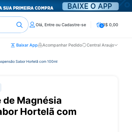
Olá, Entre ou Cadastre-se
R$ 0,00
0
Baixar App
Acompanhar Pedido
Central Araujo
uspensão Sabor Hortelã com 100ml
 de Magnésia
bor Hortelã com