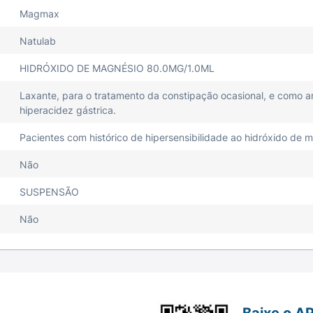
Magmax
Natulab
HIDRÓXIDO DE MAGNÉSIO 80.0MG/1.0ML
Laxante, para o tratamento da constipação ocasional, e como ant
hiperacidez gástrica.
Pacientes com histórico de hipersensibilidade ao hidróxido de
Não
SUSPENSÃO
Não
Baixe o A