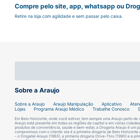
Compre pelo site, app, whatsapp ou Drog
Retire na loja com agilidade e sem passar pelo caixa.
Sobre a Araujo
Sobre a Araujo
Araujo Manipulação
Aplicativo
Aten
Lojas
Programa Araujo Médico
Trabalhe Conosco
Em Belo Horizonte, onde você estiver, tem sempre uma Araujo perto de
Araujo está presente em todas as regiões da capital e em várias cidade
produtos de conveniência, saúde e bem-estar, a Drogaria Araujo é um pa
compromisso com o cliente: ela é a primeira drogaria de Belo Horizonte a
– o Drogatel Araujo (1963), a primeira drogaria Drive-Thru (1990) e a 