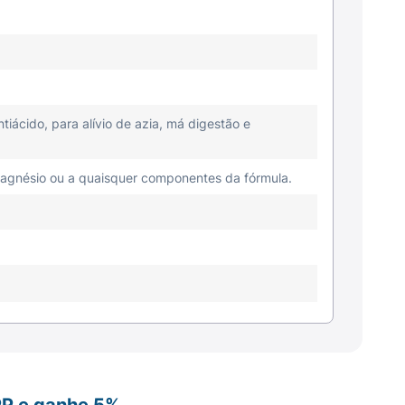
iácido, para alívio de azia, má digestão e
 magnésio ou a quaisquer componentes da fórmula.
PP e ganhe 5%