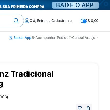
Olá, Entre ou Cadastre-se
R$ 0,00
0
Baixar App
Acompanhar Pedido
Central Araujo
nz Tradicional
g
 390g