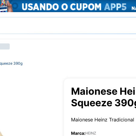
Squeeze 390g
Maionese Hei
Squeeze 390
Maionese Heinz Tradicional
Marca:
HEINZ