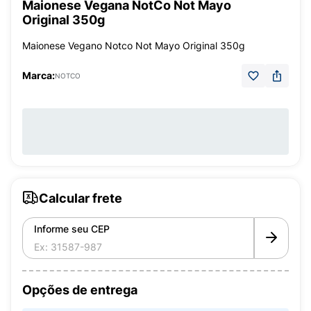
Maionese Vegana NotCo Not Mayo
Original 350g
Maionese Vegano Notco Not Mayo Original 350g
Marca:
NOTCO
Calcular frete
Informe seu CEP
Opções de entrega