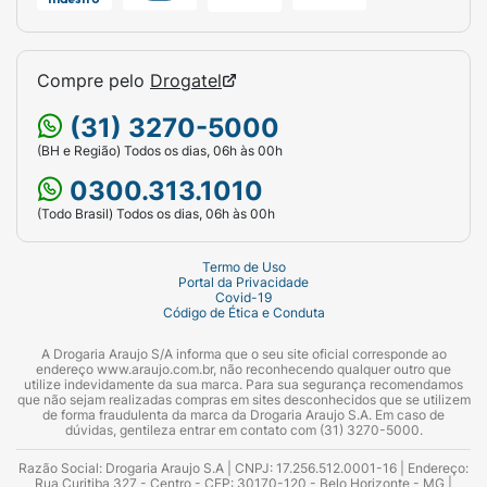
Compre pelo
Drogatel
(31) 3270-5000
(BH e Região) Todos os dias, 06h às 00h
0300.313.1010
(Todo Brasil) Todos os dias, 06h às 00h
Termo de Uso
Portal da Privacidade
Covid-19
Código de Ética e Conduta
A Drogaria Araujo S/A informa que o seu site oficial corresponde ao
endereço www.araujo.com.br, não reconhecendo qualquer outro que
utilize indevidamente da sua marca. Para sua segurança recomendamos
que não sejam realizadas compras em sites desconhecidos que se utilizem
de forma fraudulenta da marca da Drogaria Araujo S.A. Em caso de
dúvidas, gentileza entrar em contato com (31) 3270-5000.
Razão Social: Drogaria Araujo S.A | CNPJ: 17.256.512.0001-16 | Endereço:
Rua Curitiba 327 - Centro - CEP: 30170-120 - Belo Horizonte - MG |