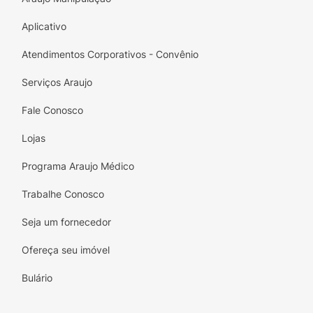
Soja:
Pode Conter
Aplicativo
Atendimentos Corporativos - Convênio
Serviços Araujo
Fale Conosco
Lojas
Programa Araujo Médico
Trabalhe Conosco
Seja um fornecedor
Ofereça seu imóvel
Bulário