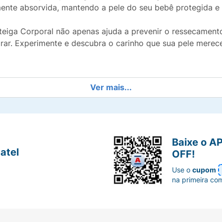
ilmente absorvida, mantendo a pele do seu bebê protegida e
teiga Corporal não apenas ajuda a prevenir o ressecamen
ar. Experimente e descubra o carinho que sua pele merece
Ver mais...
Baixe o A
atel
OFF!
Use o
cupom
na primeira co