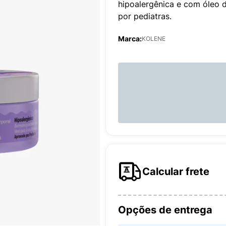
hipoalergênica e com óleo 
por pediatras.
Marca:
KOLENE
Calcular frete
Opções de entrega