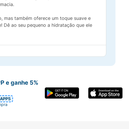
 macia.
to, mas também oferece um toque suave e
! Dê ao seu pequeno a hidratação que ele
PP e ganhe 5%
APP5
mpra