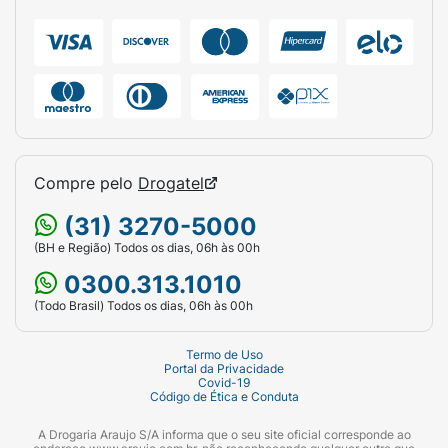
Compre pelo
Drogatel
(31) 3270-5000
(BH e Região) Todos os dias, 06h às 00h
0300.313.1010
(Todo Brasil) Todos os dias, 06h às 00h
Termo de Uso
Portal da Privacidade
Covid-19
Código de Ética e Conduta
A Drogaria Araujo S/A informa que o seu site oficial corresponde ao