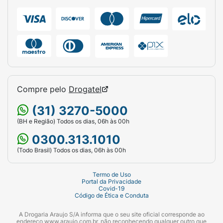
Compre pelo
Drogatel
(31) 3270-5000
(BH e Região) Todos os dias, 06h às 00h
0300.313.1010
(Todo Brasil) Todos os dias, 06h às 00h
Termo de Uso
Portal da Privacidade
Covid-19
Código de Ética e Conduta
A Drogaria Araujo S/A informa que o seu site oficial corresponde ao
endereço www.araujo.com.br, não reconhecendo qualquer outro que