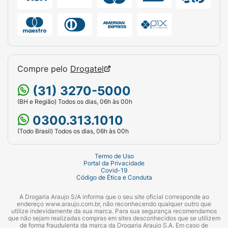
Compre pelo
Drogatel
(31) 3270-5000
(BH e Região) Todos os dias, 06h às 00h
0300.313.1010
(Todo Brasil) Todos os dias, 06h às 00h
Termo de Uso
Portal da Privacidade
Covid-19
Código de Ética e Conduta
A Drogaria Araujo S/A informa que o seu site oficial corresponde ao
endereço www.araujo.com.br, não reconhecendo qualquer outro que
utilize indevidamente da sua marca. Para sua segurança recomendamos
que não sejam realizadas compras em sites desconhecidos que se utilizem
de forma fraudulenta da marca da Drogaria Araujo S.A. Em caso de