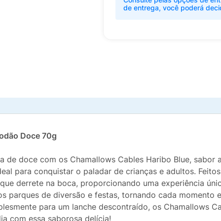
de entrega, você poderá deci
godão Doce 70g
rma de doce com os Chamallows Cables Haribo Blue, sabor
eal para conquistar o paladar de crianças e adultos. Feito
que derrete na boca, proporcionando uma experiência úni
 parques de diversão e festas, tornando cada momento esp
lesmente para um lanche descontraído, os Chamallows Cable
ia com essa saborosa delícia!