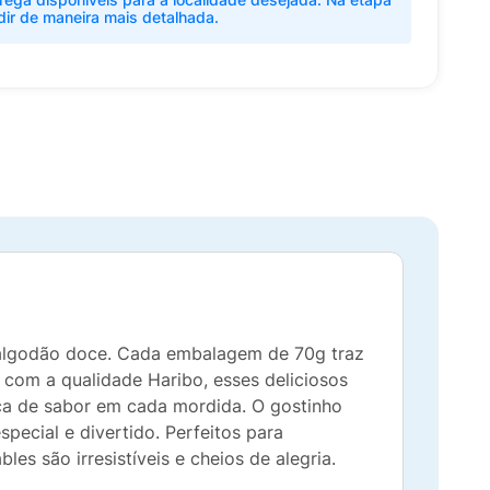
dir de maneira mais detalhada.
 algodão doce. Cada embalagem de 70g traz
s com a qualidade Haribo, esses deliciosos
ca de sabor em cada mordida. O gostinho
ecial e divertido. Perfeitos para
s são irresistíveis e cheios de alegria.