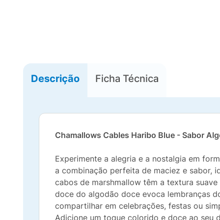
Descrição
Ficha Técnica
Chamallows Cables Haribo Blue - Sabor Al
Experimente a alegria e a nostalgia em fo
a combinação perfeita de maciez e sabor, id
cabos de marshmallow têm a textura suave 
doce do algodão doce evoca lembranças dos
compartilhar em celebrações, festas ou simp
Adicione um toque colorido e doce ao seu d