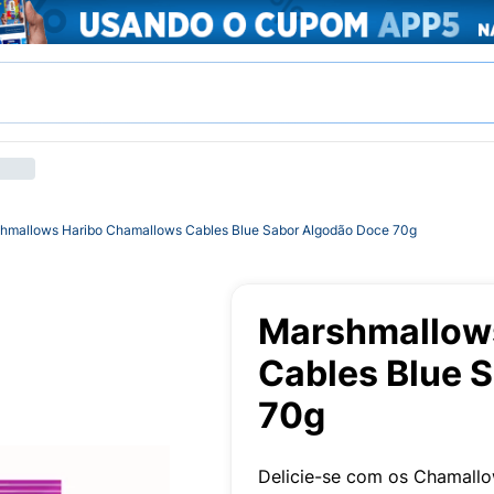
hmallows Haribo Chamallows Cables Blue Sabor Algodão Doce 70g
Marshmallow
Cables Blue 
70g
Delicie-se com os Chamallo