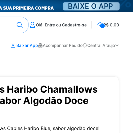
Olá, Entre ou Cadastre-se
R$ 0,00
0
Baixar App
Acompanhar Pedido
Central Araujo
s Haribo Chamallows
Sabor Algodão Doce
ws Cables Haribo Blue, sabor algodão doce!