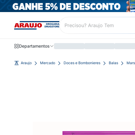
Departamentos
Araujo
Mercado
Doces e Bombonieres
Balas
Mars