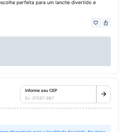
scolha perfeita para um lanche divertido e
Informe seu CEP
rega disponíveis para a localidade desejada. Na etapa