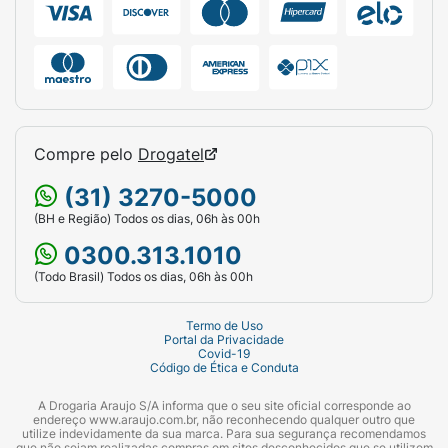
Compre pelo
Drogatel
(31) 3270-5000
(BH e Região) Todos os dias, 06h às 00h
0300.313.1010
(Todo Brasil) Todos os dias, 06h às 00h
Termo de Uso
Portal da Privacidade
Covid-19
Código de Ética e Conduta
A Drogaria Araujo S/A informa que o seu site oficial corresponde ao
endereço www.araujo.com.br, não reconhecendo qualquer outro que
utilize indevidamente da sua marca. Para sua segurança recomendamos
que não sejam realizadas compras em sites desconhecidos que se utilizem