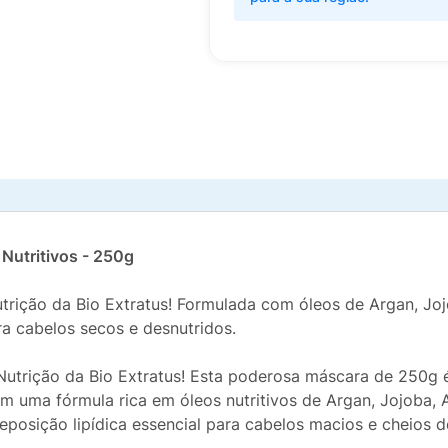
Nutritivos - 250g
trição da Bio Extratus! Formulada com óleos de Argan, Jo
ra cabelos secos e desnutridos.
utrição da Bio Extratus! Esta poderosa máscara de 250g 
Com uma fórmula rica em óleos nutritivos de Argan, Jojoba,
osição lipídica essencial para cabelos macios e cheios de