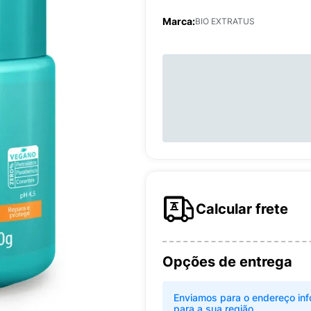
Marca:
BIO EXTRATUS
Calcular frete
Opções de entrega
Enviamos para o endereço inf
para a sua região.