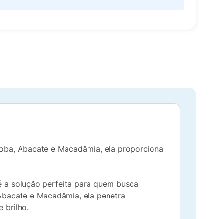
joba, Abacate e Macadâmia, ela proporciona
é a solução perfeita para quem busca
 Abacate e Macadâmia, ela penetra
 brilho.