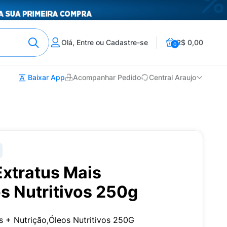
Olá, Entre ou Cadastre-se
R$ 0,00
0
Baixar App
Acompanhar Pedido
Central Araujo
Extratus Mais
s Nutritivos 250g
s + Nutrição,Óleos Nutritivos 250G