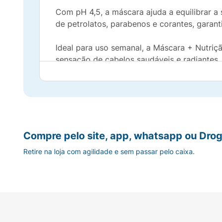
Com pH 4,5, a máscara ajuda a equilibrar a 
de petrolatos, parabenos e corantes, garant
Ideal para uso semanal, a Máscara + Nutriçã
sensação de cabelos saudáveis e radiantes,
beleza natural dos seus cabelos!
Compre pelo site, app, whatsapp ou Drog
Retire na loja com agilidade e sem passar pelo caixa.