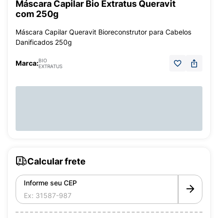
Máscara Capilar Bio Extratus Queravit
com 250g
Máscara Capilar Queravit Bioreconstrutor para Cabelos
Danificados 250g
BIO
Marca:
EXTRATUS
Calcular frete
Informe seu CEP