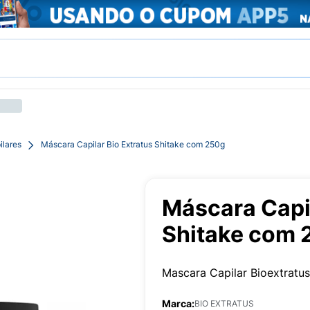
ilares
Máscara Capilar Bio Extratus Shitake com 250g
Máscara Capil
Shitake com 
Mascara Capilar Bioextratus
Marca:
BIO EXTRATUS