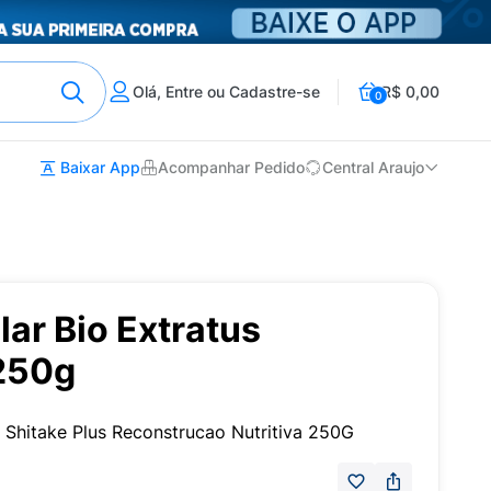
Olá, Entre ou Cadastre-se
R$ 0,00
0
Baixar App
Acompanhar Pedido
Central Araujo
ar Bio Extratus
250g
 Shitake Plus Reconstrucao Nutritiva 250G