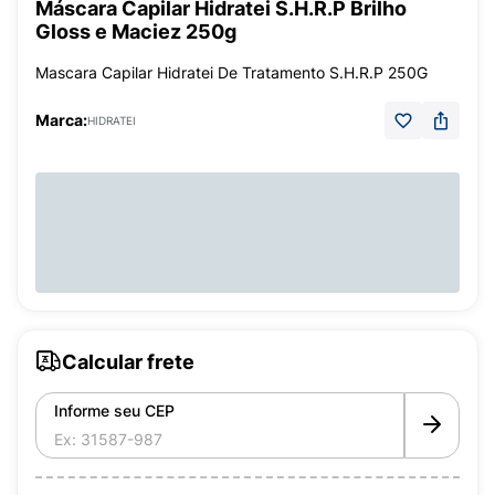
Máscara Capilar Hidratei S.H.R.P Brilho
Gloss e Maciez 250g
Mascara Capilar Hidratei De Tratamento S.H.R.P 250G
Marca:
HIDRATEI
Calcular frete
Informe seu CEP