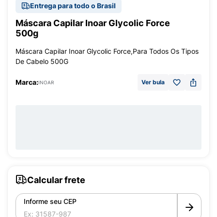
Entrega para todo o Brasil
Máscara Capilar Inoar Glycolic Force
500g
Máscara Capilar Inoar Glycolic Force,Para Todos Os Tipos
De Cabelo 500G
Marca:
Ver bula
INOAR
Calcular frete
Informe seu CEP