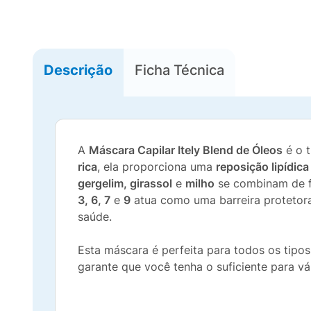
Descrição
Ficha Técnica
A
Máscara Capilar Itely Blend de Óleos
é o 
rica
, ela proporciona uma
reposição lipídic
gergelim, girassol
e
milho
se combinam de fo
3, 6, 7
e
9
atua como uma barreira protetora
saúde.
Esta máscara é perfeita para todos os tip
garante que você tenha o suficiente para vá