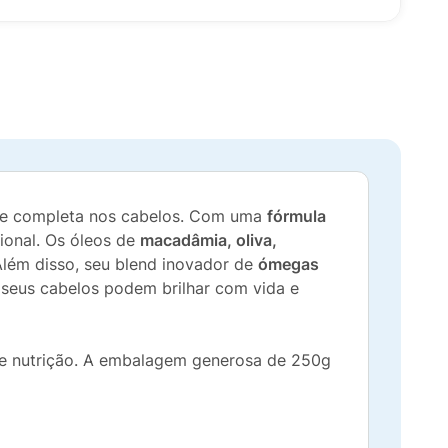
e completa nos cabelos. Com uma
fórmula
ional. Os óleos de
macadâmia, oliva,
Além disso, seu blend inovador de
ómegas
seus cabelos podem brilhar com vida e
o e nutrição. A embalagem generosa de 250g