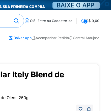
Olá, Entre ou Cadastre-se
R$ 0,00
0
Baixar App
Acompanhar Pedido
Central Araujo
ar Itely Blend de
d de Oléos 250g