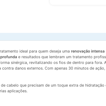
tratamento ideal para quem deseja uma
renovação intensa
a profunda
e resultados que lembram um tratamento profiss
rma sinérgica, revitalizando os fios de dentro para fora. 
 contra danos externos. Com apenas 30 minutos de ação, 
os de cabelo que precisam de um toque extra de hidrataçã
rias aplicações.