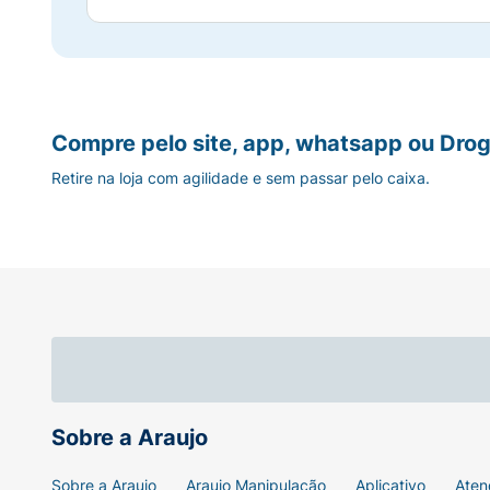
Compre pelo site, app, whatsapp ou Drog
Retire na loja com agilidade e sem passar pelo caixa.
Sobre a Araujo
Sobre a Araujo
Araujo Manipulação
Aplicativo
Aten