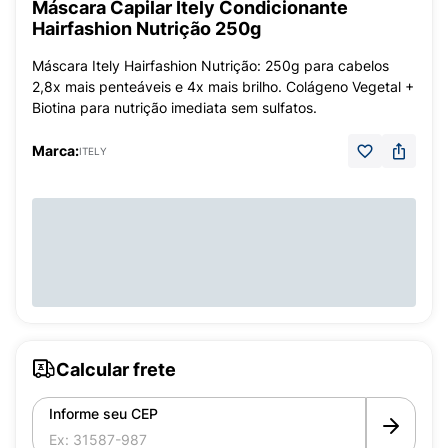
Máscara Capilar Itely Condicionante
Hairfashion Nutrição 250g
Máscara Itely Hairfashion Nutrição: 250g para cabelos
2,8x mais penteáveis e 4x mais brilho. Colágeno Vegetal +
Biotina para nutrição imediata sem sulfatos.
Marca:
ITELY
Calcular frete
Informe seu CEP