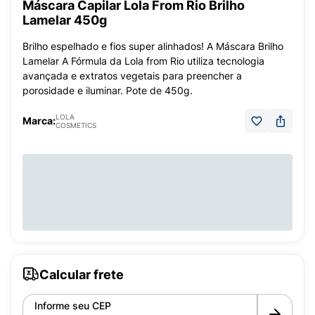
Máscara Capilar Lola From Rio Brilho
Lamelar 450g
Brilho espelhado e fios super alinhados! A Máscara Brilho
Lamelar A Fórmula da Lola from Rio utiliza tecnologia
avançada e extratos vegetais para preencher a
porosidade e iluminar. Pote de 450g.
LOLA
Marca:
COSMETICS
Calcular frete
Informe seu CEP