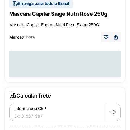
Entrega para todo o Brasil
Máscara Capilar Siàge Nutri Rosé 250g
Máscara Capilar Eudora Nutri Rose Siage 250G
Marca:
EUDORA
Calcular frete
Informe seu CEP