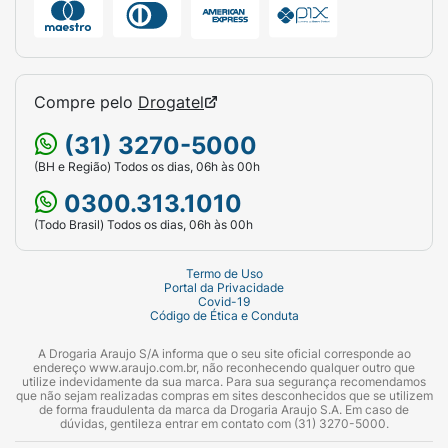
Compre pelo
Drogatel
(31) 3270-5000
(BH e Região) Todos os dias, 06h às 00h
0300.313.1010
(Todo Brasil) Todos os dias, 06h às 00h
Termo de Uso
Portal da Privacidade
Covid-19
Código de Ética e Conduta
A Drogaria Araujo S/A informa que o seu site oficial corresponde ao
endereço www.araujo.com.br, não reconhecendo qualquer outro que
utilize indevidamente da sua marca. Para sua segurança recomendamos
que não sejam realizadas compras em sites desconhecidos que se utilizem
de forma fraudulenta da marca da Drogaria Araujo S.A. Em caso de
dúvidas, gentileza entrar em contato com (31) 3270-5000.