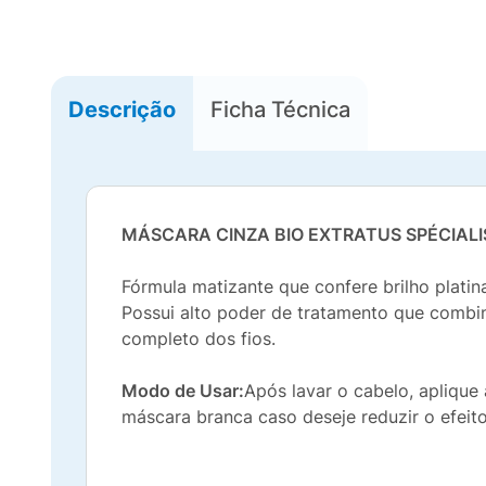
Descrição
Ficha Técnica
MÁSCARA CINZA BIO EXTRATUS SPÉCIAL
Fórmula matizante que confere brilho platin
Possui alto poder de tratamento que combin
completo dos fios.
Modo de Usar:
Após lavar o cabelo, apliqu
máscara branca caso deseje reduzir o efeit