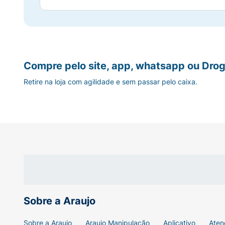
Compre pelo site, app, whatsapp ou Drog
Retire na loja com agilidade e sem passar pelo caixa.
Sobre a Araujo
Sobre a Araujo
Araujo Manipulação
Aplicativo
Aten