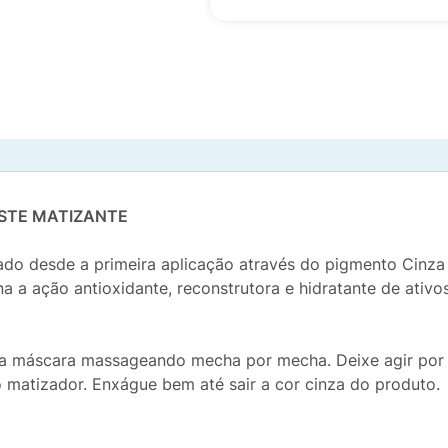
ISTE MATIZANTE
ado desde a primeira aplicação através do pigmento Cinza 
a a ação antioxidante, reconstrutora e hidratante de ativ
e a máscara massageando mecha por mecha. Deixe agir por
o matizador. Enxágue bem até sair a cor cinza do produto.