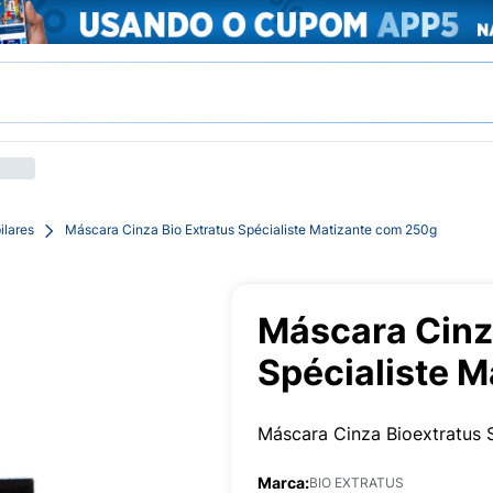
ilares
Máscara Cinza Bio Extratus Spécialiste Matizante com 250g
Máscara Cinz
Spécialiste 
Máscara Cinza Bioextratus 
Marca:
BIO EXTRATUS