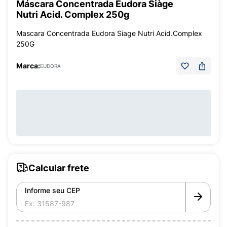
Máscara Concentrada Eudora Siàge
Nutri Acid. Complex 250g
Mascara Concentrada Eudora Siage Nutri Acid.Complex
250G
Marca:
EUDORA
Calcular frete
Informe seu CEP