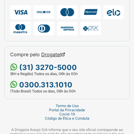
Compre pelo
Drogatel
(31) 3270-5000
(BH e Região) Todos os dias, 06h às 00h
0300.313.1010
(Todo Brasil) Todos os dias, 06h às 00h
Termo de Uso
Portal da Privacidade
Covid-19
Código de Ética e Conduta
A Drogaria Araujo S/A informa que o seu site oficial corresponde ao
endereço www.araujo.com.br, não reconhecendo qualquer outro que