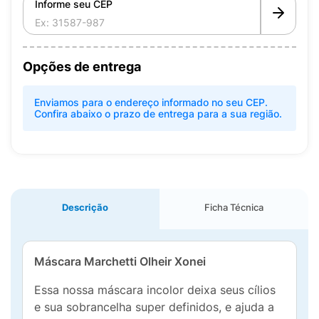
Informe seu CEP
Opções de entrega
Enviamos para o endereço informado no seu CEP.
Confira abaixo o prazo de entrega para a sua região.
Descrição
Ficha Técnica
Máscara
Marchetti
Olheir Xonei
Essa nossa máscara incolor deixa seus cílios
e sua sobrancelha super definidos, e ajuda a