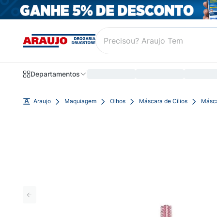
Departamentos
Araujo
Maquiagem
Olhos
Máscara de Cílios
Másca