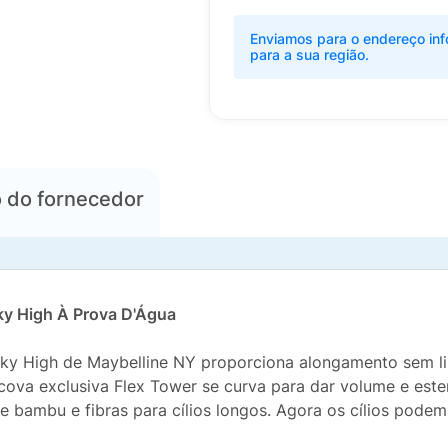
Enviamos para o endereço inf
para a sua região.
o
do fornecedor
ky High À Prova D'Água
ky High de Maybelline NY proporciona alongamento sem lim
scova exclusiva Flex Tower se curva para dar volume e este
e bambu e fibras para cílios longos. Agora os cílios podem