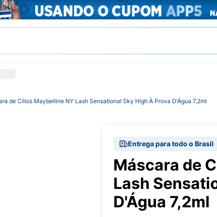
ra de Cílios Maybelline NY Lash Sensational Sky High À Prova D'Água 7,2ml
Entrega para todo o Brasil
Máscara de Cí
Lash Sensatio
D'Água 7,2ml