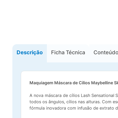
Descrição
Ficha Técnica
Conteúd
Maquiagem Máscara de Cílios Maybelline S
A nova máscara de cílios Lash Sensational
S
todos os ângulos, cílios nas alturas. Com e
fórmula inovadora com infusão de extrato d