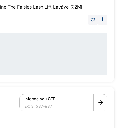
ne The Falsies Lash Lift Lavável 7,2Ml
Informe seu CEP