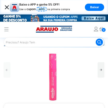
×
Baixe o APP e ganhe 5% OFF!
Baixar
cupom
Use o
APP5
na primeira compra
0
Araujo
Maquiagem
Olhos
Máscara de Cílios
Másca