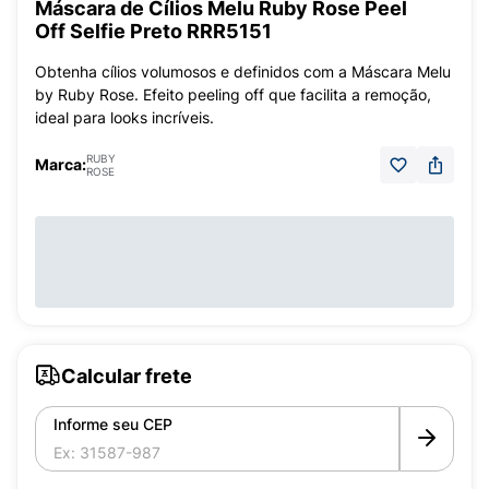
Máscara de Cílios Melu Ruby Rose Peel
Off Selfie Preto RRR5151
Obtenha cílios volumosos e definidos com a Máscara Melu
by Ruby Rose. Efeito peeling off que facilita a remoção,
ideal para looks incríveis.
RUBY
Marca:
ROSE
Calcular frete
Informe seu CEP