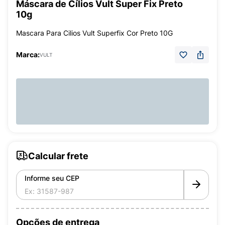
Máscara de Cílios Vult Super Fix Preto
10g
Mascara Para Cilios Vult Superfix Cor Preto 10G
Marca:
VULT
Calcular frete
Informe seu CEP
Opções de entrega