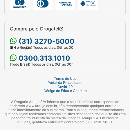
Compre pelo
Drogatel
(31) 3270-5000
(BH e Região) Todos os dias, 06h às 00h
0300.313.1010
(Todo Brasil) Todos os dias, 06h às 00h
Termo de Uso
Portal da Privacidade
Covid-19
Código de Ética e Conduta
A Drogaria Araujo S/A informa que o seu site oficial corresponde ao
endereço www.araujo.com.br, não reconhecendo qualquer outro que
utilize indevidamente da sua marca. Para sua segurança recomendamos
que não sejam realizadas compras em sites desconhecidos que se utilizem
de forma fraudulenta da marca da Drogaria Araujo S.A. Em caso de
dúvidas, gentileza entrar em contato com (31) 3270-5000.