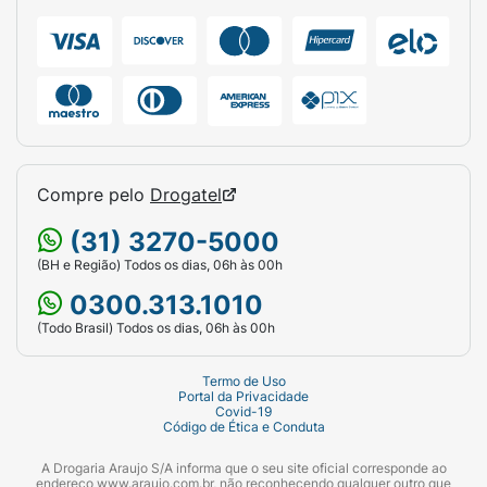
Compre pelo
Drogatel
(31) 3270-5000
(BH e Região) Todos os dias, 06h às 00h
0300.313.1010
(Todo Brasil) Todos os dias, 06h às 00h
Termo de Uso
Portal da Privacidade
Covid-19
Código de Ética e Conduta
A Drogaria Araujo S/A informa que o seu site oficial corresponde ao
endereço www.araujo.com.br, não reconhecendo qualquer outro que