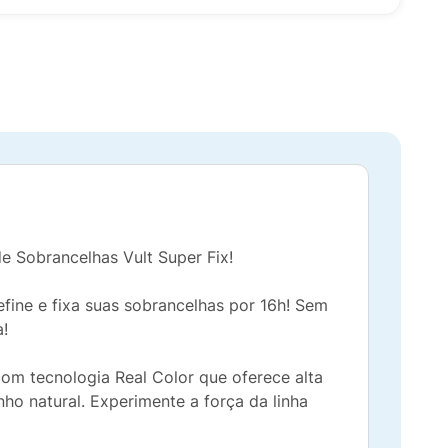
e Sobrancelhas Vult Super Fix!
ine e fixa suas sobrancelhas por 16h! Sem
a!
com tecnologia Real Color que oferece alta
ho natural. Experimente a força da linha