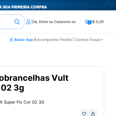
Olá, Entre ou Cadastre-se
R$ 0,00
0
Baixar App
Acompanhar Pedido
Central Araujo
obrancelhas Vult
 02 3g
t Super Fix Cor 02 3G