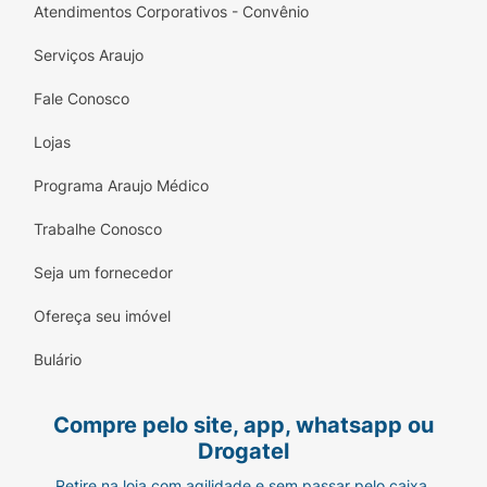
Atendimentos Corporativos - Convênio
Serviços Araujo
Fale Conosco
Lojas
Programa Araujo Médico
Trabalhe Conosco
Seja um fornecedor
Ofereça seu imóvel
Bulário
Compre pelo site, app, whatsapp ou
Drogatel
Retire na loja com agilidade e sem passar pelo caixa.