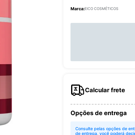
Marca:
EICO COSMÉTICOS
Calcular frete
Opções de entrega
Consulte pelas opções de ent
de entrega, você poderá deci