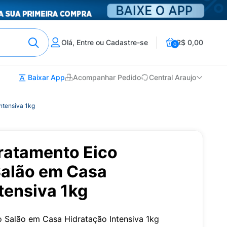
Olá, Entre ou Cadastre-se
R$ 0,00
0
Baixar App
Acompanhar Pedido
Central Araujo
ntensiva 1kg
ratamento Eico
alão em Casa
tensiva 1kg
 Salão em Casa Hidratação Intensiva 1kg