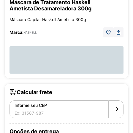
Máscara de Tratamento Haskell
Ametista Desamareladora 300g
Máscara Capilar Haskell Ametista 300g
Marca:
HASKELL
Calcular frete
Informe seu CEP
Opções de entrega