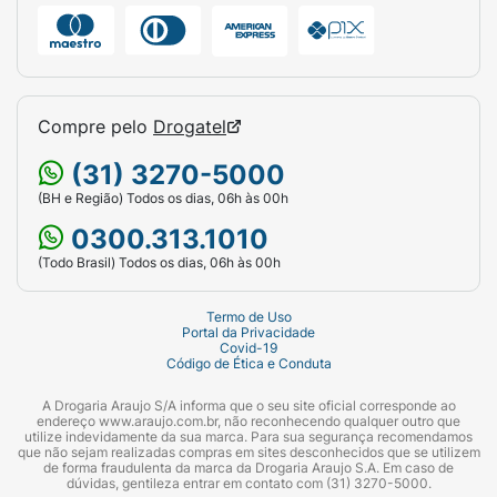
Compre pelo
Drogatel
(31) 3270-5000
(BH e Região) Todos os dias, 06h às 00h
0300.313.1010
(Todo Brasil) Todos os dias, 06h às 00h
Termo de Uso
Portal da Privacidade
Covid-19
Código de Ética e Conduta
A Drogaria Araujo S/A informa que o seu site oficial corresponde ao
endereço www.araujo.com.br, não reconhecendo qualquer outro que
utilize indevidamente da sua marca. Para sua segurança recomendamos
que não sejam realizadas compras em sites desconhecidos que se utilizem
de forma fraudulenta da marca da Drogaria Araujo S.A. Em caso de
dúvidas, gentileza entrar em contato com (31) 3270-5000.